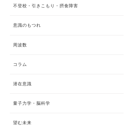
不登校・引きこもり・摂食障害
意識のもつれ
周波数
コラム
潜在意識
量子力学・脳科学
望む未来