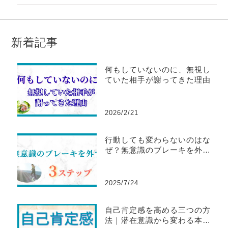
新着記事
何もしていないのに、無視し
ていた相手が謝ってきた理由
2026/2/21
行動しても変わらないのはな
ぜ？無意識のブレーキを外す3
ステップ
2025/7/24
自己肯定感を高める三つの方
法｜潜在意識から変わる本当