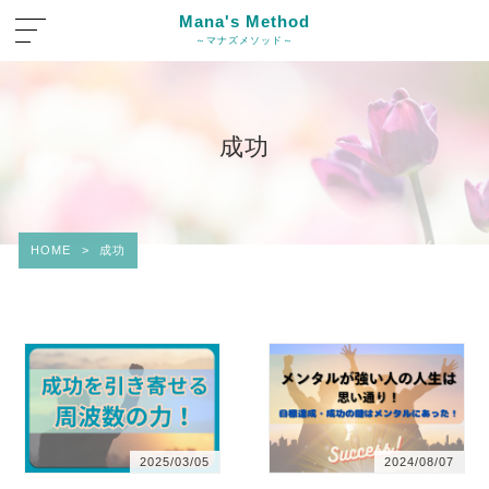
Mana's Method
～マナズメソッド～
成功
HOME
>
成功
2025/03/05
2024/08/07