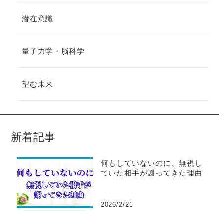
潜在意識
量子力学・脳科学
望む未来
新着記事
何もしていないのに、無視し
ていた相手が謝ってきた理由
2026/2/21