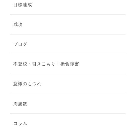
目標達成
成功
ブログ
不登校・引きこもり・摂食障害
意識のもつれ
周波数
コラム