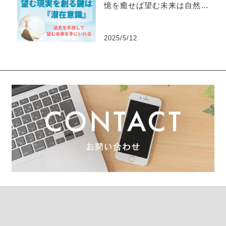
憶を癒せば望む未来は自然に
手に入る！
2025/5/12