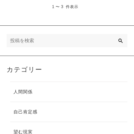
1 〜 3 件表示
検
索
カテゴリー
人間関係
自己肯定感
望む現実