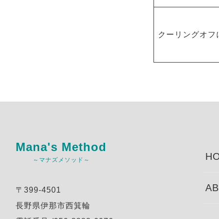
クーリングオフ
Mana's Method
HO
～マナズメソッド～
AB
〒399-4501
長野県伊那市西箕輪