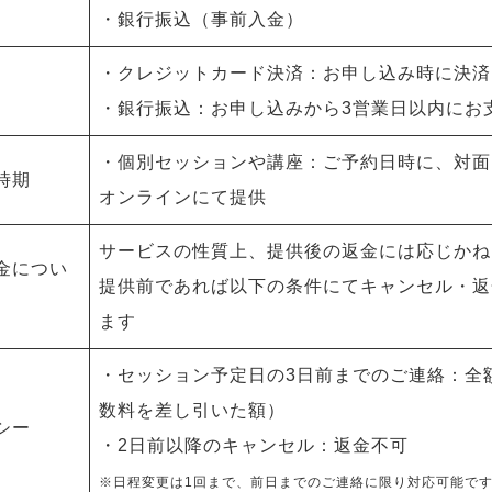
・銀行振込（事前入金）
・クレジットカード決済：お申し込み時に決済
・銀行振込：お申し込みから3営業日以内にお
・個別セッションや講座：ご予約日時に、対面ま
時期
オンラインにて提供
サービスの性質上、提供後の返金には応じかね
金につい
提供前であれば以下の条件にてキャンセル・返
ます
・セッション予定日の3日前までのご連絡：全
数料を差し引いた額）
シー
・2日前以降のキャンセル：返金不可
※日程変更は1回まで、前日までのご連絡に限り対応可能で