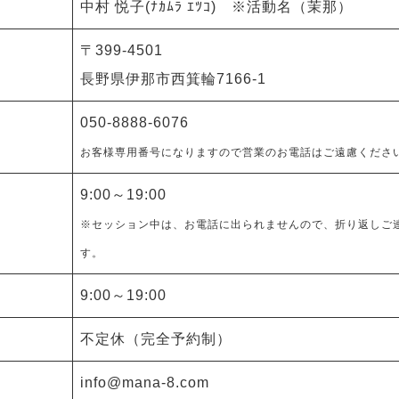
中村 悦子(ﾅｶﾑﾗ ｴﾂｺ) ※活動名（茉那）
〒399-4501
長野県伊那市西箕輪7166-1
050-8888-6076
お客様専用番号になりますので営業のお電話はご遠慮くださ
9:00～19:00
※セッション中は、お電話に出られませんので、折り返しご
す
。
9:00～19:00
不定休（完全予約制）
info@mana-8.com