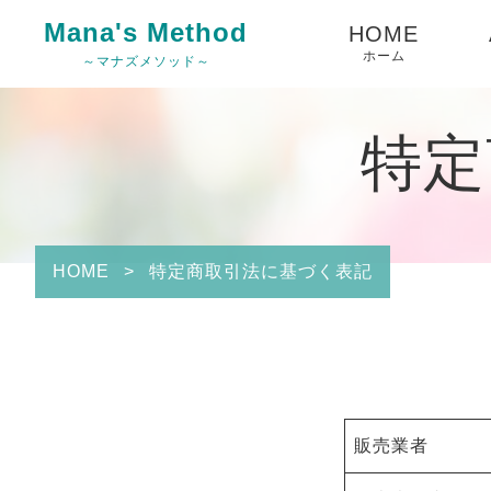
Mana's Method
HOME
ホーム
～マナズメソッド～
特定
HOME
>
特定商取引法に基づく表記
販売業者