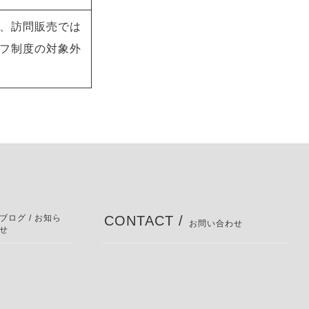
、訪問販売では
フ制度の対象外
ブログ / お知ら
CONTACT /
お問い合わせ
せ