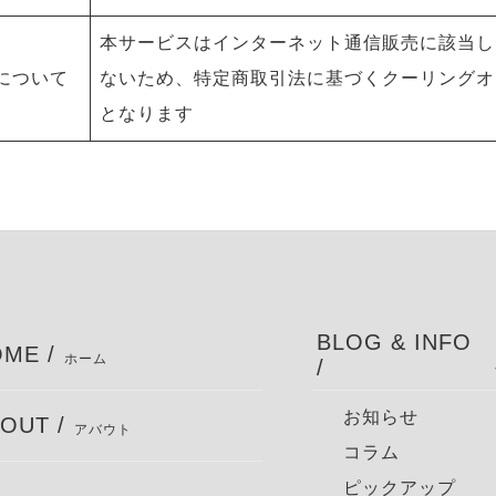
本サービスはインターネット通信販売に該当し
について
ないため、特定商取引法に基づくクーリングオ
となります
BLOG & INFO
ME /
ホーム
/
お知らせ
OUT /
アバウト
コラム
ピックアップ