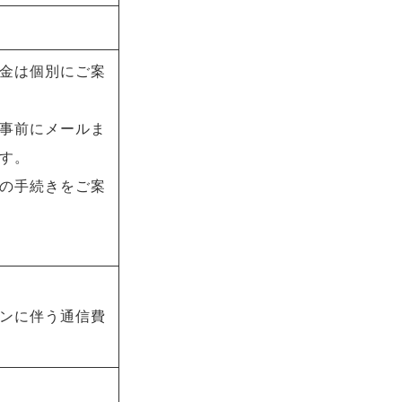
金は個別にご案
事前にメールま
す。
の手続きをご案
ンに伴う通信費