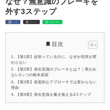
なぜ？無意識のブレーキを
外す3ステップ
シェア
ツイート
LINEで送る
目次
【第1章】頑張っているのに、なぜか現実が変
わらない
【第2章】潜在意識のブレーキとは？｜変われ
ない3っつの根本原因
【第3章】表面的なアプローチでは変わらない
理由
【第4章】潜在意識を書き換える3ステップ