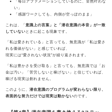
「毎日アファメーションしているのに、全然叶わな
い」
「感謝ワークしても、内側が空っぽのまま」
これは、「
意識上の言葉」と「潜在意識の本音」が一致
していない
ときに起こる現象です。
「私は愛されている」と言っても、無意識が「私は愛さ
れる価値がない」と感じていれば、
現実には“愛されない状況”が繰り返されます。
「私は豊かさを受け取る」と言っても、無意識では「お
金は汚い」「苦労しないと稼げない」と信じていれば、
稼げる現実は創れません。
このように、
潜在意識のプログラムが変わらない限り、
表面的な努力だけでは現実は動かない
のです。