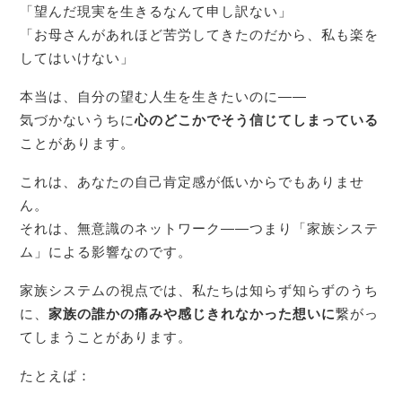
「望んだ現実を生きるなんて申し訳ない」
「お母さんがあれほど苦労してきたのだから、私も楽を
してはいけない」
本当は、自分の望む人生を生きたいのに――
気づかないうちに
心のどこかでそう信じてしまっている
ことがあります。
これは、あなたの自己肯定感が低いからでもありませ
ん。
それは、無意識のネットワーク――つまり「家族システ
ム」による影響なのです。
家族システムの視点では、私たちは知らず知らずのうち
に、
家族の誰かの痛みや感じきれなかった想いに
繋がっ
てしまうことがあります。
たとえば：