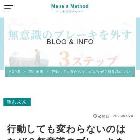
Mana's Method
～マナズメソッド～
BLOG & INFO
HOME
>
望む未来
>
行動しても変わらないのはなぜ？無意識のブレーキ
望む未来
：2025/07/24
公開日
行動しても変わらないのは