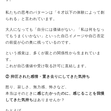
私たちの思考のパターンは「６才以下の体験によって創
られる」と言われています。
大人になっても「自分には価値がない」「私は何をなっ
てもうまくいかない」といった自己イメージや自己否定
の前提が心の奥に残っているのです。
という感覚は、多くが親との関係性から生まれていま
す。
これが自己価値や受け取る許可に直結します。
② 抑圧された感情・置き去りにしてきた気持ち
怒り、寂しさ、無力感、怖さなど、
本当はそのときに
感じたかったのに、感じることを我慢
してきた気持ち
はありませんか？
たとえば、