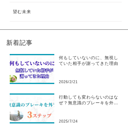
望む未来
新着記事
何もしていないのに、無視し
ていた相手が謝ってきた理由
2026/2/21
行動しても変わらないのはな
ぜ？無意識のブレーキを外す3
ステップ
2025/7/24