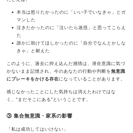
本当は怒りたかったのに「いい子でいなきゃ」とガ
マンした
泣きたかったのに「泣いたら迷惑」と思ってこらえ
た
誰かに助けてほしかったのに「自分でなんとかしな
きゃ」と耐えた
このように、過去に抑え込んだ感情は、潜在意識に気づ
かないまま記憶され、今のあなたの行動や判断を
無意識
にブレーキをかける存在
になっていることがあります。
感じなかったことにした気持ちは消えたわけではな
く、“まだそこにある”ということです。
③ 集合無意識・家系の影響
「私は成功してはいけない」